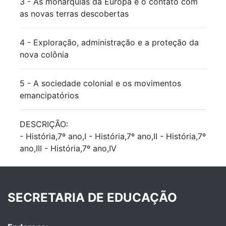
3 - As monarquias da Europa e o contato com
as novas terras descobertas
4 - Exploração, administração e a proteção da
nova colônia
5 - A sociedade colonial e os movimentos
emancipatórios
DESCRIÇÃO:
- História,7º ano,I - História,7º ano,II - História,7º
ano,III - História,7º ano,IV
SECRETARIA DE EDUCAÇÃO